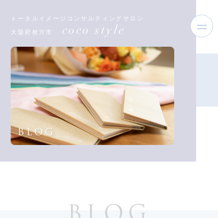
トータルイメージコンサルティングサロン
coco style
大阪府枚方市
BLOG
BLOG