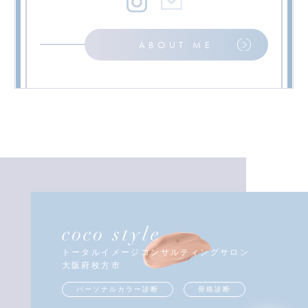
ABOUT ME
coco style
トータルイメージコンサルティングサロン
大阪府枚方市
パーソナルカラー診断
骨格診断