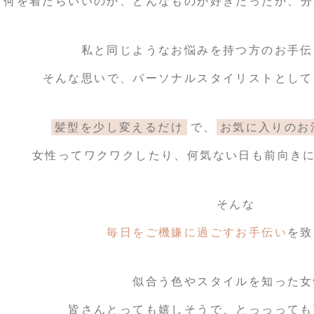
何を着たらいいのか、どんなものが好きだったか、
分
私と同じようなお悩みを持つ方のお手伝
そんな思いで、パーソナルスタイリストとして
髪型を少し変えるだけ
で、
お気に入りのお
女性ってワクワクしたり、何気ない日も
前向き
そんな
毎日をご機嫌に過ごすお手伝い
を致
似合う色やスタイルを知った女
皆さんとっても嬉しそうで、とっっっても