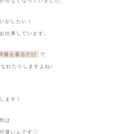
からなくなっていました。
いがしたい！
お仕事しています。
洋服を着るだけ
で
になれたりしますよね♪
します！
性は
可愛いんです♡