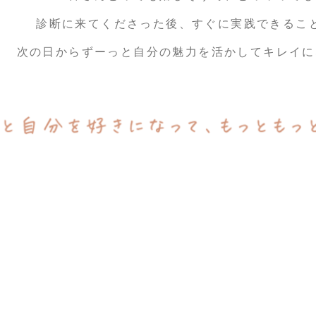
診断に来てくださった後、
すぐに実践できるこ
次の日からずーっと自分の魅力を活かして
キレイに